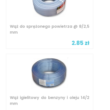
Wąż do sprężonego powietrza @ 8/2,5
mm
2.85 zł
Wąż igielitowy do benzyny i oleju 14/2
mm