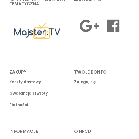
TEMATYCZNA
ZAKUPY
TWOJE KONTO
Koszty dostawy
Zaloguj się
Gwarancja i zwroty
Płatności
INFORMACJE
O HFCD