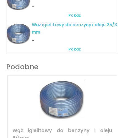
-
Pokaż
Wąż igielitowy do benzyny i oleju 25/3
mm
-
Pokaż
Podobne
Wąż igielitowy do benzyny i oleju
6/1mm