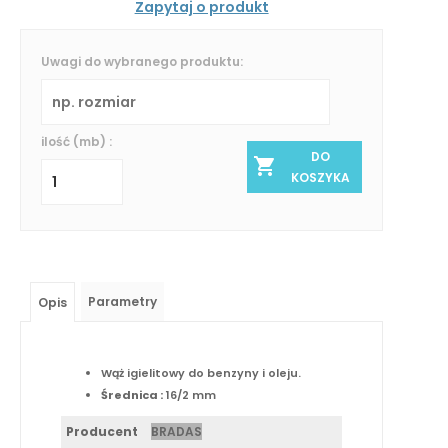
Zapytaj o produkt
Uwagi do wybranego produktu:
ilość (mb) :
DO
KOSZYKA
Parametry
Opis
Wąż igielitowy do benzyny i oleju.
Średnica :
16/2 mm
Producent
BRADAS