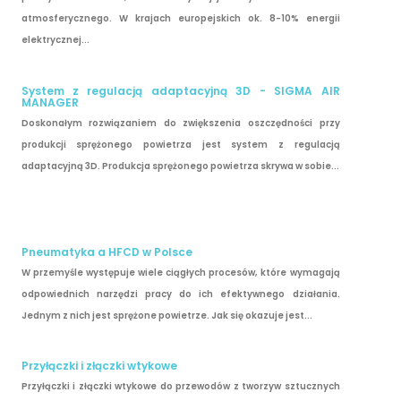
atmosferycznego. W krajach europejskich ok. 8-10% energii
elektrycznej...
System z regulacją adaptacyjną 3D - SIGMA AIR
MANAGER
Doskonałym rozwiązaniem do zwiększenia oszczędności przy
produkcji sprężonego powietrza jest system z regulacją
adaptacyjną 3D. Produkcja sprężonego powietrza skrywa w sobie...
Pneumatyka a HFCD w Polsce
W przemyśle występuje wiele ciągłych procesów, które wymagają
odpowiednich narzędzi pracy do ich efektywnego działania.
Jednym z nich jest sprężone powietrze. Jak się okazuje jest...
Przyłączki i złączki wtykowe
Przyłączki i złączki wtykowe do przewodów z tworzyw sztucznych