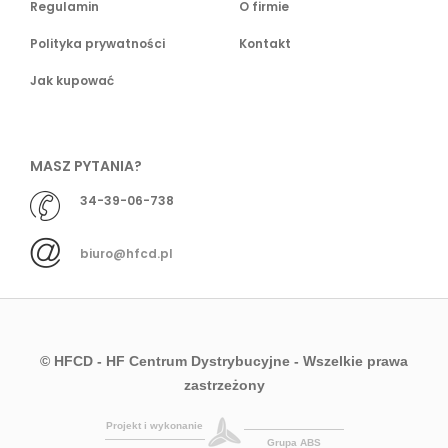
Regulamin
O firmie
Polityka prywatności
Kontakt
Jak kupować
MASZ PYTANIA?
34-39-06-738
biuro@hfcd.pl
© HFCD - HF Centrum Dystrybucyjne
- Wszelkie prawa
zastrzeżony
Projekt i wykonanie
Grupa ABS