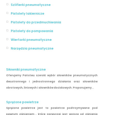
Szlifierki pneumatyczne
Pistolety lakiernicze
Pistolety do przedmuchiwania
Pistolety do pompowania
Wiertarki pneumatyczne
Narzędzia pneumatyczne
Siłowniki pneumatyczne
Oferujemy Państwu szeroki wybór siłowników pneumatycznych
dwustronnego i jednostronnego działania oraz siłowników
obrotowych, liniowych i siłowników dociskowych. Proponujemy...
Sprężone powietrze
Sprężone powietrze jest to powietrze podtrzymywane pod
pewnym ciśnieniem , które zazwyczaj jest wyższe od ciśnienia