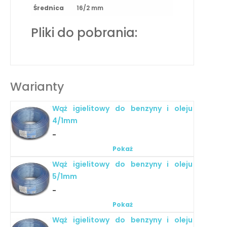
Średnica
16/2 mm
Pliki do pobrania:
Warianty
Wąż igielitowy do benzyny i oleju
4/1mm
-
Pokaż
Wąż igielitowy do benzyny i oleju
5/1mm
-
Pokaż
Wąż igielitowy do benzyny i oleju