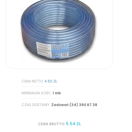
CENA NETTO:
4.50 ZŁ
MINIMALNA ILOŚĆ:
1 mb
CZAS DOSTAWY:
Zadzwoń (34) 390 67 38
5.54 ZŁ
CENA BRUTTO: