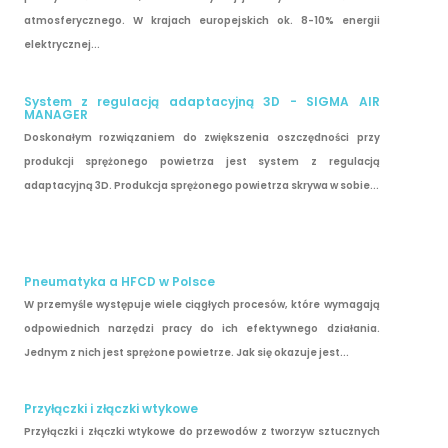
atmosferycznego. W krajach europejskich ok. 8-10% energii
elektrycznej...
System z regulacją adaptacyjną 3D - SIGMA AIR
MANAGER
Doskonałym rozwiązaniem do zwiększenia oszczędności przy
produkcji sprężonego powietrza jest system z regulacją
adaptacyjną 3D. Produkcja sprężonego powietrza skrywa w sobie...
Pneumatyka a HFCD w Polsce
W przemyśle występuje wiele ciągłych procesów, które wymagają
odpowiednich narzędzi pracy do ich efektywnego działania.
Jednym z nich jest sprężone powietrze. Jak się okazuje jest...
Przyłączki i złączki wtykowe
Przyłączki i złączki wtykowe do przewodów z tworzyw sztucznych