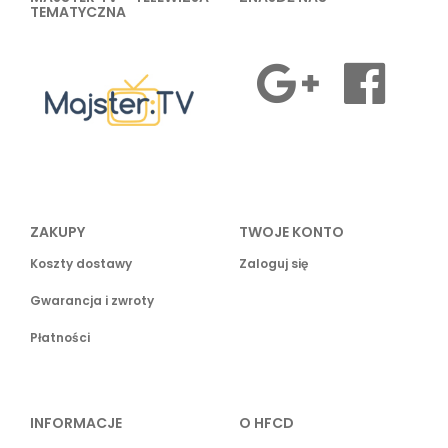
TEMATYCZNA
ZAKUPY
TWOJE KONTO
Koszty dostawy
Zaloguj się
Gwarancja i zwroty
Płatności
INFORMACJE
O HFCD