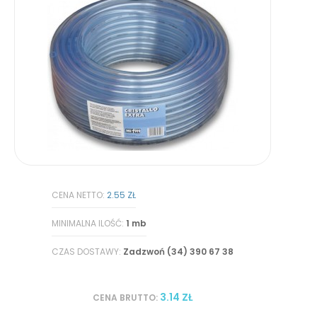
CENA NETTO:
2.55 ZŁ
MINIMALNA ILOŚĆ:
1 mb
CZAS DOSTAWY:
Zadzwoń (34) 390 67 38
3.14 ZŁ
CENA BRUTTO: