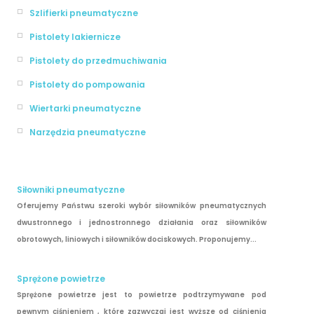
Szlifierki pneumatyczne
Pistolety lakiernicze
Pistolety do przedmuchiwania
Pistolety do pompowania
Wiertarki pneumatyczne
Narzędzia pneumatyczne
Siłowniki pneumatyczne
Oferujemy Państwu szeroki wybór siłowników pneumatycznych
dwustronnego i jednostronnego działania oraz siłowników
obrotowych, liniowych i siłowników dociskowych. Proponujemy...
Sprężone powietrze
Sprężone powietrze jest to powietrze podtrzymywane pod
pewnym ciśnieniem , które zazwyczaj jest wyższe od ciśnienia