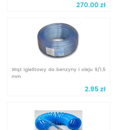
270.00 zł
Wąż igielitowy do benzyny i oleju 9/1,5
mm
2.95 zł