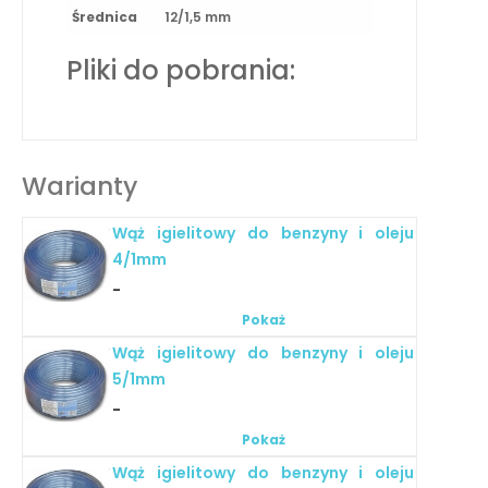
Średnica
12/1,5 mm
Pliki do pobrania:
Warianty
Wąż igielitowy do benzyny i oleju
4/1mm
-
Pokaż
Wąż igielitowy do benzyny i oleju
5/1mm
-
Pokaż
Wąż igielitowy do benzyny i oleju