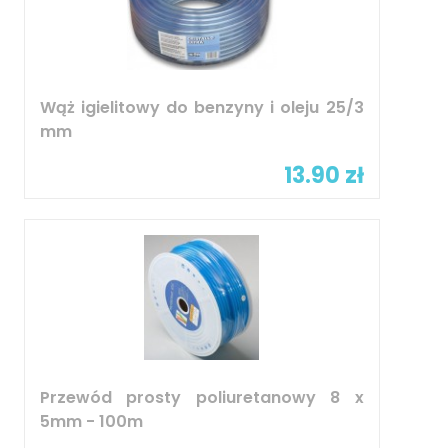
Wąż igielitowy do benzyny i oleju 25/3
mm
13.90 zł
Przewód prosty poliuretanowy 8 x
5mm - 100m