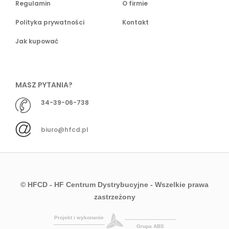
Regulamin
O firmie
Polityka prywatności
Kontakt
Jak kupować
MASZ PYTANIA?
34-39-06-738
biuro@hfcd.pl
© HFCD - HF Centrum Dystrybucyjne
- Wszelkie prawa
zastrzeżony
Projekt i wykonanie
Grupa ABS