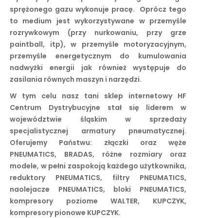
sprężonego gazu wykonuje pracę. Oprócz tego
to medium jest wykorzystywane w przemyśle
rozrywkowym (przy nurkowaniu, przy grze
paintball, itp), w przemyśle motoryzacyjnym,
przemyśle energetycznym do kumulowania
nadwyżki energii jak również występuje do
zasilania równych maszyn i narzędzi.
W tym celu nasz tani sklep internetowy HF
Centrum Dystrybucyjne stał się liderem w
województwie śląskim w sprzedaży
specjalistycznej armatury pneumatycznej.
Oferujemy Państwu: złączki oraz węże
PNEUMATICS, BRADAS, różne rozmiary oraz
modele, w pełni zaspokoją każdego użytkownika,
reduktory PNEUMATICS, filtry PNEUMATICS,
naolejacze PNEUMATICS, bloki PNEUMATICS,
kompresory poziome WALTER, KUPCZYK,
kompresory pionowe KUPCZYK.