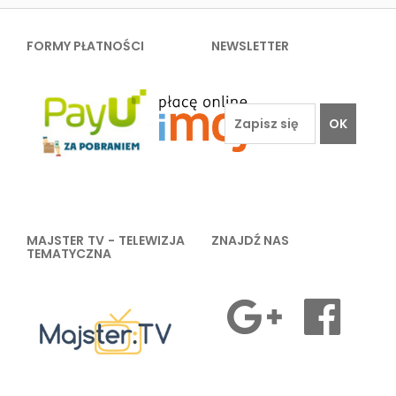
FORMY PŁATNOŚCI
NEWSLETTER
OK
MAJSTER TV - TELEWIZJA
ZNAJDŹ NAS
TEMATYCZNA