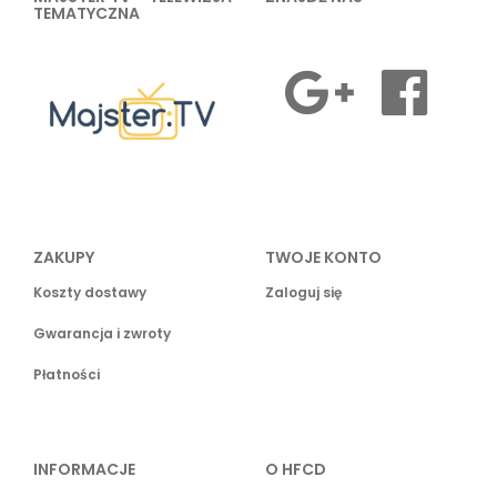
TEMATYCZNA
ZAKUPY
TWOJE KONTO
Koszty dostawy
Zaloguj się
Gwarancja i zwroty
Płatności
INFORMACJE
O HFCD