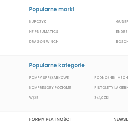
Popularne marki
KUPCZYK
GUDE
HF PNEUMATICS
ENDRE
DRAGON WINCH
BOSCH
Popularne kategorie
POMPY SPRĘŻARKOWE
PODNOŚNIKI MEC
KOMPRESORY POZIOME
PISTOLETY LAKIER
WĘŻE
ZŁĄCZKI
FORMY PŁATNOŚCI
NEWSL