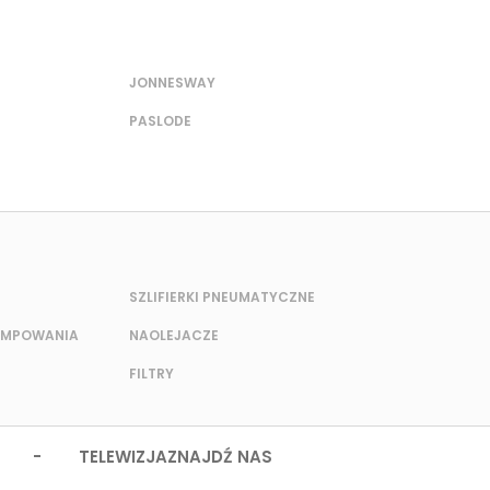
JONNESWAY
PASLODE
SZLIFIERKI PNEUMATYCZNE
POMPOWANIA
NAOLEJACZE
FILTRY
 - TELEWIZJA
ZNAJDŹ NAS