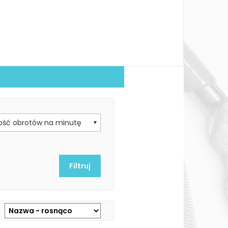
lość obrotów na minutę
▼