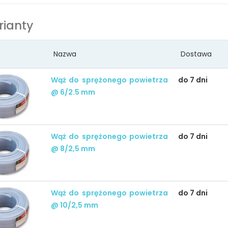
ianty
Nazwa
Dostawa
Wąż do sprężonego powietrza
do 7 dni
@ 6/2.5 mm
Wąż do sprężonego powietrza
do 7 dni
@ 8/2,5 mm
Wąż do sprężonego powietrza
do 7 dni
@ 10/2,5 mm