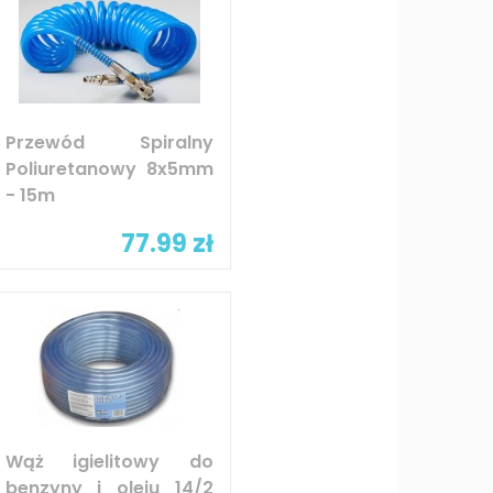
Przewód Spiralny
Poliuretanowy 8x5mm
- 15m
77.99 zł
Wąż igielitowy do
benzyny i oleju 14/2