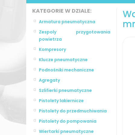
KATEGORIE W DZIALE:
Wą
m
Armatura pneumatyczna
Zespoly przygotowania
powietrza
Kompresory
Klucze pneumatyczne
Podnośniki mechaniczne
Agregaty
Szlifierki pneumatyczne
Pistolety lakiernicze
Pistolety do przedmuchiwania
Pistolety do pompowania
Wiertarki pneumatyczne