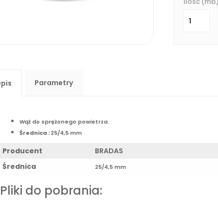
ilość (mb)
Parametry
pis
Wąż do sprężonego powietrza.
Średnica :
25/4,5 mm
Producent
BRADAS
Średnica
25/4,5 mm
Pliki do pobrania: