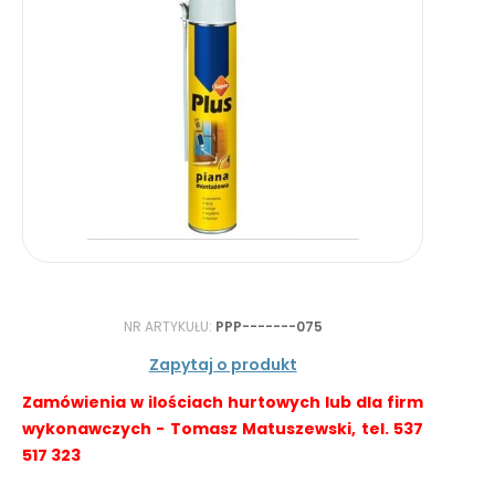
NR ARTYKUŁU:
PPP-------075
Zapytaj o produkt
Zamówienia w ilościach hurtowych lub dla firm
wykonawczych - Tomasz Matuszewski, tel. 537
517 323