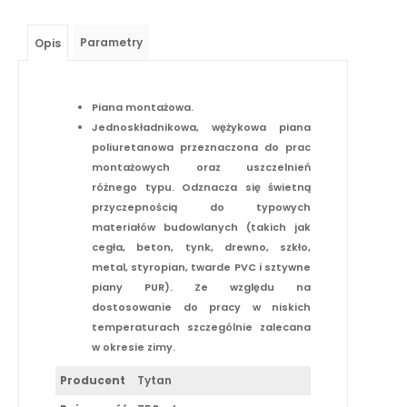
Parametry
Opis
Piana montażowa.
Jednoskładnikowa, wężykowa piana
poliuretanowa przeznaczona do prac
montażowych oraz uszczelnień
różnego typu. Odznacza się świetną
przyczepnością do typowych
materiałów budowlanych (takich jak
cegła, beton, tynk, drewno, szkło,
metal, styropian, twarde PVC i sztywne
piany PUR). Ze względu na
dostosowanie do pracy w niskich
temperaturach szczególnie zalecana
w okresie zimy.
Producent
Tytan