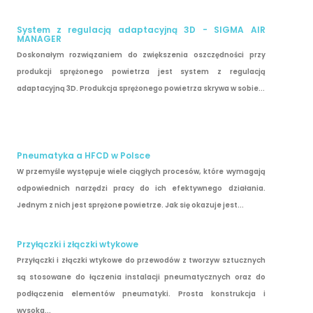
System z regulacją adaptacyjną 3D - SIGMA AIR
MANAGER
Doskonałym rozwiązaniem do zwiększenia oszczędności przy
produkcji sprężonego powietrza jest system z regulacją
adaptacyjną 3D. Produkcja sprężonego powietrza skrywa w sobie...
Pneumatyka a HFCD w Polsce
W przemyśle występuje wiele ciągłych procesów, które wymagają
odpowiednich narzędzi pracy do ich efektywnego działania.
Jednym z nich jest sprężone powietrze. Jak się okazuje jest...
Przyłączki i złączki wtykowe
Przyłączki i złączki wtykowe do przewodów z tworzyw sztucznych
są stosowane do łączenia instalacji pneumatycznych oraz do
podłączenia elementów pneumatyki. Prosta konstrukcja i
wysoka...