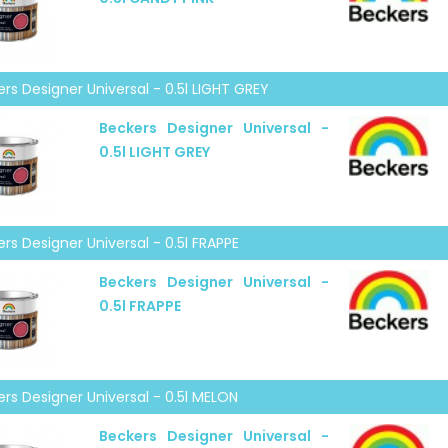
rs Designer Universal - 0.5l LIGHT GREY
Beckers Designer Universal -
0.5l LIGHT GREY
rs Designer Universal - 0.5l FRAPPE
Beckers Designer Universal -
0.5l FRAPPE
rs Designer Universal - 0.5l MELON
Beckers Designer Universal -