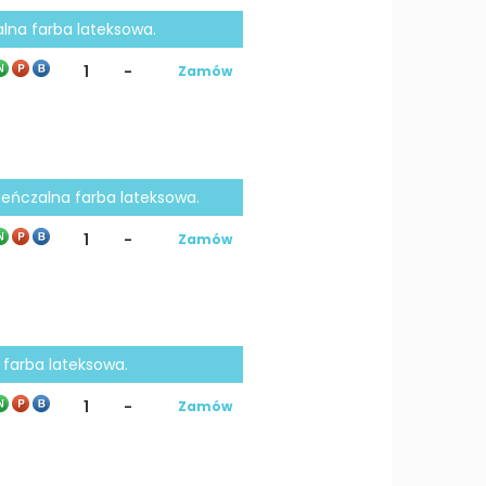
alna farba lateksowa.
1
-
Zamów
cieńczalna farba lateksowa.
1
-
Zamów
a farba lateksowa.
1
-
Zamów