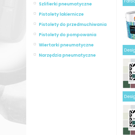
Farb
Szlifierki pneumatyczne
Pistolety lakiernicze
Pistolety do przedmuchiwania
Pistolety do pompowania
Wiertarki pneumatyczne
Desig
Narzędzia pneumatyczne
Desig