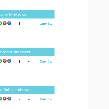
 farba lateksowa.
1
-
Zamów
a farba lateksowa.
1
-
Zamów
na farba lateksowa.
-
-
Zamów