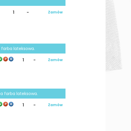
t
1
-
Zamów
 farba lateksowa.
1
-
Zamów
na farba lateksowa.
1
-
Zamów